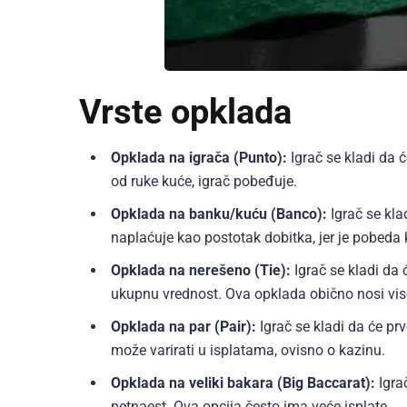
Vrste opklada
Opklada na igrača (Punto):
Igrač se kladi da 
od ruke kuće, igrač pobeđuje.
Opklada na banku/kuću (Banco):
Igrač se kla
naplaćuje kao postotak dobitka, jer je pobeda
Opklada na nerešeno (Tie):
Igrač se kladi da 
ukupnu vrednost. Ova opklada obično nosi visok
Opklada na par (Pair):
Igrač se kladi da će prv
može varirati u isplatama, ovisno o kazinu.
Opklada na veliki bakara (Big Baccarat):
Igrač
petnaest. Ova opcija često ima veće isplate.