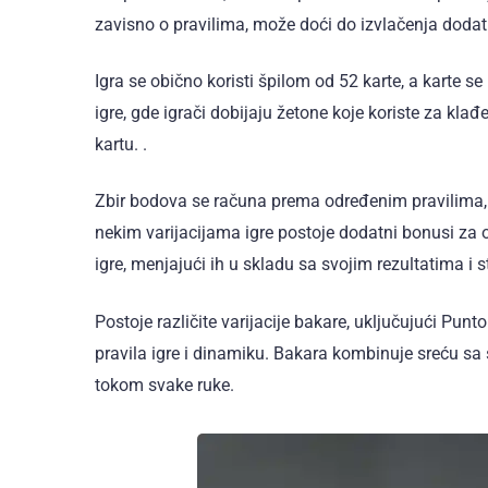
zavisno o pravilima, može doći do izvlačenja dodatn
Igra se obično koristi špilom od 52 karte, a karte
igre, gde igrači dobijaju žetone koje koriste za klađ
kartu. .
Zbir bodova se računa prema određenim pravilima, a 
nekim varijacijama igre postoje dodatni bonusi za 
igre, menjajući ih u skladu sa svojim rezultatima i 
Postoje različite varijacije bakare, uključujući Pun
pravila igre i dinamiku. Bakara kombinuje sreću sa
tokom svake ruke.