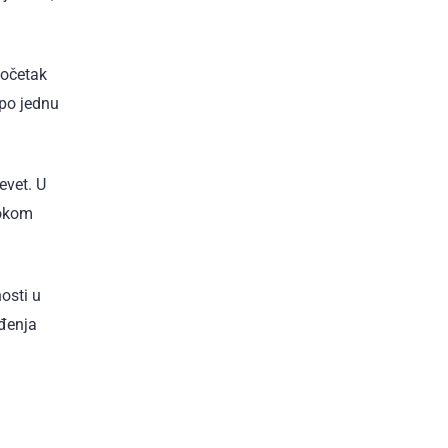
početak
 po jednu
evet. U
tokom
osti u
uđenja