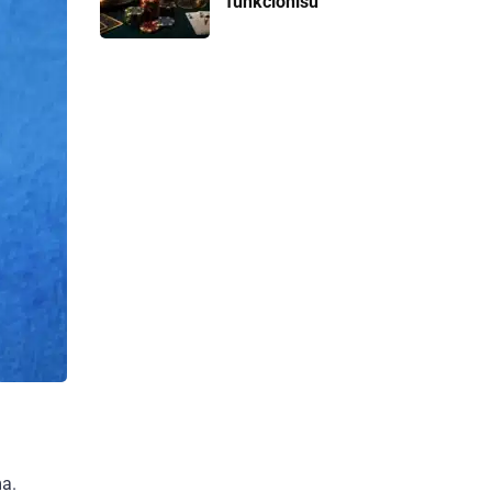
funkcionišu
ma.