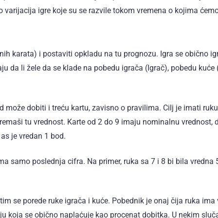
o varijacija igre koje su se razvile tokom vremena o kojima ćemo
ranih karata) i postaviti opkladu na tu prognozu. Igra se obično ig
aju da li žele da se klade na pobedu igrača (Igrač), pobedu kuće
 može dobiti i treću kartu, zavisno o pravilima. Cilj je imati ruku
premaši tu vrednost. Karte od 2 do 9 imaju nominalnu vrednost, 
 as je vredan 1 bod.
 samo poslednja cifra. Na primer, ruka sa 7 i 8 bi bila vredna 5
atim se porede ruke igrača i kuće. Pobednik je onaj čija ruka ima
ju koja se obično naplaćuje kao procenat dobitka. U nekim sluč