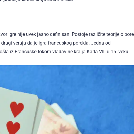
vor igre nije uvek jasno definisan. Postoje različite teorije o pore
dok drugi veruju da je igra francuskog porekla. Jedna od
došla iz Francuske tokom vladavine kralja Karla VIII u 15. veku.