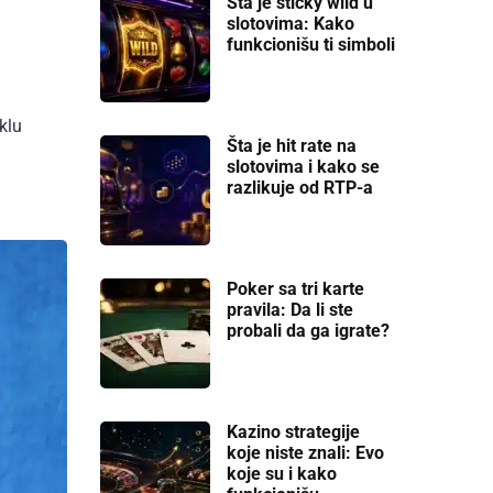
Šta je sticky wild u
slotovima: Kako
funkcionišu ti simboli
klu
Šta je hit rate na
slotovima i kako se
razlikuje od RTP-a
Poker sa tri karte
pravila: Da li ste
probali da ga igrate?
Kazino strategije
koje niste znali: Evo
koje su i kako