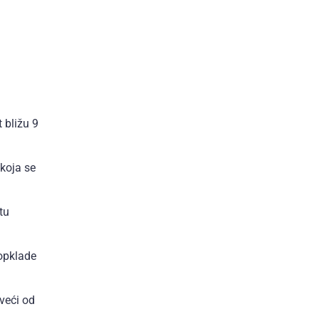
 bližu 9
 koja se
tu
 opklade
 veći od