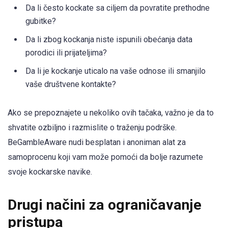
Da li često kockate sa ciljem da povratite prethodne
gubitke?
Da li zbog kockanja niste ispunili obećanja data
porodici ili prijateljima?
Da li je kockanje uticalo na vaše odnose ili smanjilo
vaše društvene kontakte?
Ako se prepoznajete u nekoliko ovih tačaka, važno je da to
shvatite ozbiljno i razmislite o traženju podrške.
BeGambleAware nudi besplatan i anoniman alat za
samoprocenu koji vam može pomoći da bolje razumete
svoje kockarske navike.
Drugi načini za ograničavanje
pristupa