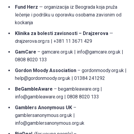
Fund Herz
— organizacija iz Beograda koja pruža
lečenje i podršku u oporavku osobama zavisnim od
kockanja
Klinika za bolesti zavisnosti – Drajzerova
—
drajzerova.org.rs | +381 11 3671 429
GamCare
– gamcare.org.uk | info@gamcare.org.uk |
0808 8020 133
Gordon Moody Association
– gordonmoody.org.uk |
help@gordonmoody.org.uk | 01384 241292
BeGambleAware
– begambleaware.org |
info@gambleaware.org | 0808 8020 133
Gamblers Anonymous UK
–
gamblersanonymous.org.uk |
info@gamblersanonymous.org.uk
BigDeal
(for young people)
–