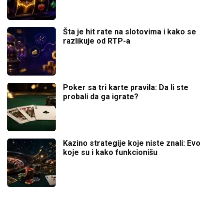
Šta je hit rate na slotovima i kako se
razlikuje od RTP-a
Poker sa tri karte pravila: Da li ste
probali da ga igrate?
Kazino strategije koje niste znali: Evo
koje su i kako funkcionišu