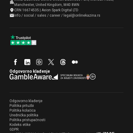
Manchester, United Kingdom, M40 8WN
CRN 16674535 | Axion Spark Digital LTD
info / social / sales / career / legal@onlinekazina.rs
Odgovorno klađenje
Odgovorno klađenje
Politika pritužbi
Politika kolačića
Urednička politika
Politika pristupačnosti
Kodeks etike
GDPR