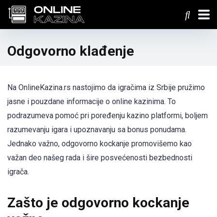
Odgovorno klađenje
Na OnlineKazina.rs nastojimo da igračima iz Srbije pružimo
jasne i pouzdane informacije o online kazinima. To
podrazumeva pomoć pri poređenju kazino platformi, boljem
razumevanju igara i upoznavanju sa bonus ponudama.
Jednako važno, odgovorno kockanje promovišemo kao
važan deo našeg rada i šire posvećenosti bezbednosti
igrača.
Zašto je odgovorno kockanje