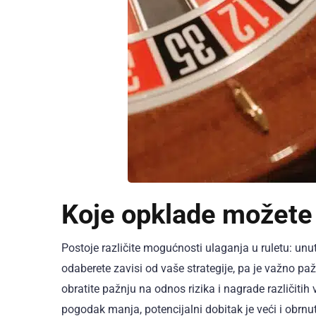
Koje opklade možete i
Postoje različite mogućnosti ulaganja u ruletu: unu
odaberete zavisi od vaše strategije, pa je važno paž
obratite pažnju na odnos rizika i nagrade različiti
pogodak manja, potencijalni dobitak je veći i obrnu