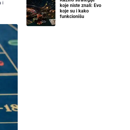
 i
koje niste znali: Evo
koje su i kako
funkcionišu