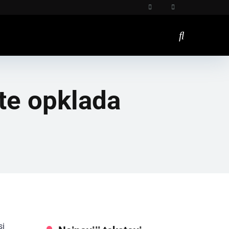
ste opklada
si