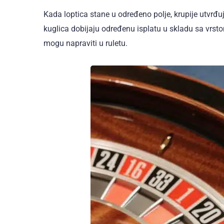
Kada loptica stane u određeno polje, krupije utvrđu
kuglica dobijaju određenu isplatu u skladu sa vrstom
mogu napraviti u ruletu.