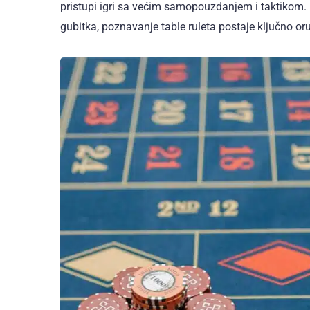
pristupi igri sa većim samopouzdanjem i taktikom. 
gubitka, poznavanje table ruleta postaje ključno o