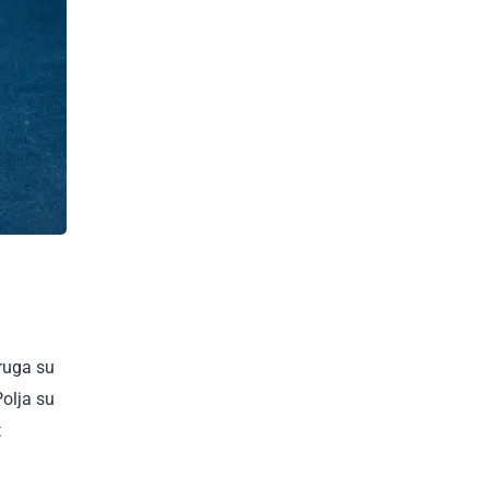
kruga su
Polja su
t