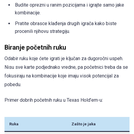
Budite oprezni u ranim pozicijama i igrajte samo jake
kombinacije.
Pratite obrasce klađenja drugih igrača kako biste
procenili njihovu strategiju.
Biranje početnih ruku
Odabir ruku koje ćete igrati je ključan za dugoročni uspeh.
Nisu sve karte podjednako vredne, pa početnici treba da se
fokusiraju na kombinacije koje imaju visok potencijal za
pobedu.
Primer dobrih početnih ruku u Texas Hold’em-u:
Ruka
Zašto je jaka