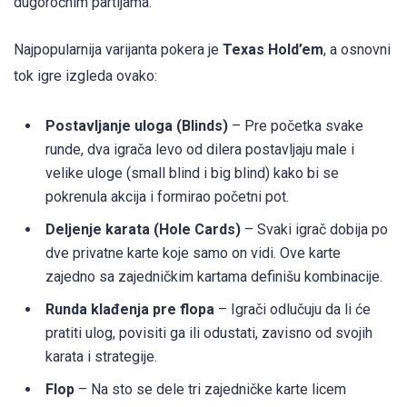
dugoročnim partijama.
Najpopularnija varijanta pokera je
Texas Hold’em
, a osnovni
tok igre izgleda ovako:
Postavljanje uloga (Blinds)
– Pre početka svake
runde, dva igrača levo od dilera postavljaju male i
velike uloge (small blind i big blind) kako bi se
pokrenula akcija i formirao početni pot.
Deljenje karata (Hole Cards)
– Svaki igrač dobija po
dve privatne karte koje samo on vidi. Ove karte
zajedno sa zajedničkim kartama definišu kombinacije.
Runda klađenja pre flopa
– Igrači odlučuju da li će
pratiti ulog, povisiti ga ili odustati, zavisno od svojih
karata i strategije.
Flop
– Na sto se dele tri zajedničke karte licem