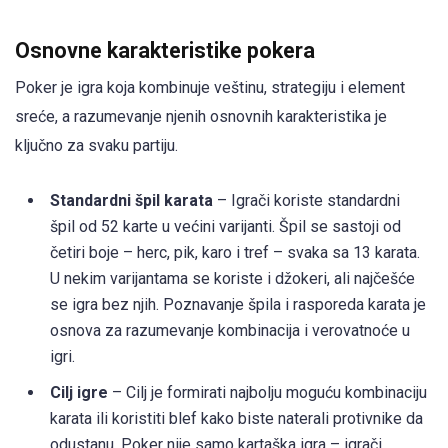
Osnovne karakteristike pokera
Poker je igra koja kombinuje veštinu, strategiju i element
sreće, a razumevanje njenih osnovnih karakteristika je
ključno za svaku partiju.
Standardni špil karata
– Igrači koriste standardni
špil od 52 karte u većini varijanti. Špil se sastoji od
četiri boje – herc, pik, karo i tref – svaka sa 13 karata.
U nekim varijantama se koriste i džokeri, ali najčešće
se igra bez njih. Poznavanje špila i rasporeda karata je
osnova za razumevanje kombinacija i verovatnoće u
igri.
Cilj igre
– Cilj je formirati najbolju moguću kombinaciju
karata ili koristiti blef kako biste naterali protivnike da
odustanu. Poker nije samo kartaška igra – igrači