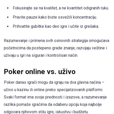
Fokusirajte se na kvalitet, a ne kvantitet odigranih ruku.
Pravite pauze kako biste osvežili koncentraciju.
Prihvatite gubitke kao deo igre i učite iz grešaka.
Razumevanje i primena ovih osnovnih strategija omogućava
početnicima da postepeno grade znanje, razvijaju veštine i
uživaju u igri na siguran i kontrolisan način.
Poker online vs. uživo
Poker danas igrači mogu da igraju na dva glavna načina –
uživo u kazinu ili online preko specijalizovanih platformi.
Svaki format ima svoje prednosti i izazove, a razumevanje
razlika pomaže igračima da odaberu opciju koja najbolje
odgovara njihovom stilu igre, iskustvu i budžetu.