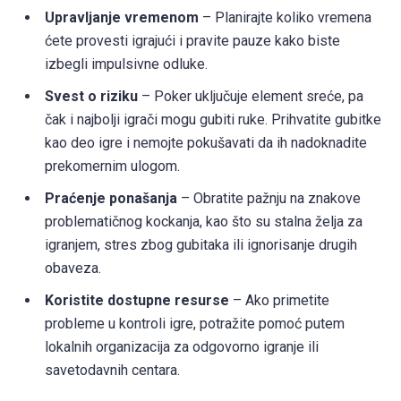
Upravljanje vremenom
– Planirajte koliko vremena
ćete provesti igrajući i pravite pauze kako biste
izbegli impulsivne odluke.
Svest o riziku
– Poker uključuje element sreće, pa
čak i najbolji igrači mogu gubiti ruke. Prihvatite gubitke
kao deo igre i nemojte pokušavati da ih nadoknadite
prekomernim ulogom.
Praćenje ponašanja
– Obratite pažnju na znakove
problematičnog kockanja, kao što su stalna želja za
igranjem, stres zbog gubitaka ili ignorisanje drugih
obaveza.
Koristite dostupne resurse
– Ako primetite
probleme u kontroli igre, potražite pomoć putem
lokalnih organizacija za odgovorno igranje ili
savetodavnih centara.