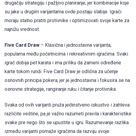
drugačiju strategiju i pažljivo planiranje, jer kombinacije koje
su jake u drugim varijantama ovde postaju slabije. Igrači
moraju stalno pratiti protivnike i optimizovati svoje karte za
najnižu vrednost.
Five Card Draw
– Klasična i jednostavna varijanta,
popularna među početnicima i rekreativnim igračima. Svaki
igrač dobija pet karata i ima priliku da zameni određene
karte tokom rundi. Five Card Draw je odlična za učenje
osnovnih principa pokera, jer je jednostavna i fokusira se na
osnovne strategije, rangiranje ruku i čitanje protivnika.
Svaka od ovih varijanti pruža jedinstveno iskustvo i zahteva
različite veštine, pa je važno razumeti pravila i karakteristike
svake pre nego što se upustite u igru. Razumevanje razlika
između varijanti pomaže igračima da razviju svoje