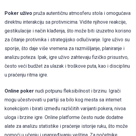
Poker uživo
pruža autentičnu atmosferu stola i omogućava
direktnu interakciju sa protivnicima. Vidite njihove reakcije,
gestikulacije i način klađenja, što može biti izuzetno korisno
za čitanje protivnika i strategijsko odlučivanje. Igre uživo su
sporije, što daje više vremena za razmišljanje, planiranje i
analizu poteza. Ipak, igre uživo zahtevaju fizičko prisustvo,
često veći budžet za ulazak i troškove puta, kao i disciplinu
u praćenju ritma igre.
Online poker
nudi potpunu fleksibilnost i brzinu. Igrači
mogu učestvovati u partiji sa bilo kog mesta sa internet
konekcijom i birati između različitih varijanti pokera, nivoa
uloga i brzine igre. Online platforme često nude dodatne
alate za analizu statistike i praćenje istorije ruku, što može
pomoći u učenju i unapređivanju veština. Za početnike,