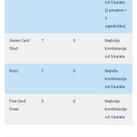
od 5 karata
(2 privatne +
3
zajedničke)
Seven Card
7
0
Najbolja
Stud
kombinacija
od 5 karata
Razz
7
0
Najniža
kombinacija
od 5 karata
Five Card
5
0
Najbolja
Draw
kombinacija
od 5 karata