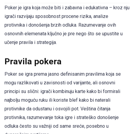
Poker je igra koja može biti i zabavna i edukativna – kroz nju
igrači razvijaju sposobnost procene rizika, analize
protivnika i donošenja brzih odluka. Razumevanje ovih
osnovnih elemenata ključno je pre nego što se upustite u
učenje pravila i strategija.
Pravila pokera
Poker se igra prema jasno definisanim pravilima koja se
mogu razlikovati u zavisnosti od varijante, ali osnovni
principi su slični: igrači kombinuju karte kako bi formirali
najbolju moguću ruku ili koriste blef kako bi naterali
protivnike da odustanu i osvojili pot. Veština čitanja
protivnika, razumevanje toka igre i strateško donošenje
odluka često su važniji od same sreće, posebno u