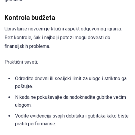
Kontrola budžeta
Upravljanje novcem je ključni aspekt odgovornog igranja.
Bez kontrole, čak i najbolji potezi mogu dovesti do
finansijskih problema.
Praktični saveti:
Odredite dnevni ili sesijski limit za uloge i striktno ga
poštujte.
Nikada ne pokušavajte da nadoknadite gubitke većim
ulogom.
Vodite evidenciju svojih dobitaka i gubitaka kako biste
pratili performanse.