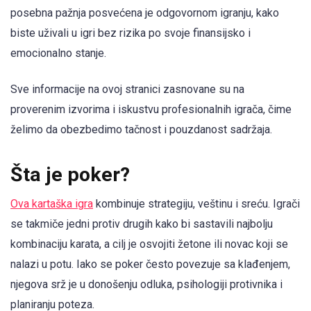
posebna pažnja posvećena je odgovornom igranju, kako
biste uživali u igri bez rizika po svoje finansijsko i
emocionalno stanje.
Sve informacije na ovoj stranici zasnovane su na
proverenim izvorima i iskustvu profesionalnih igrača, čime
želimo da obezbedimo tačnost i pouzdanost sadržaja.
Šta je poker?
Ova kartaška igra
kombinuje strategiju, veštinu i sreću. Igrači
se takmiče jedni protiv drugih kako bi sastavili najbolju
kombinaciju karata, a cilj je osvojiti žetone ili novac koji se
nalazi u potu. Iako se poker često povezuje sa klađenjem,
njegova srž je u donošenju odluka, psihologiji protivnika i
planiranju poteza.