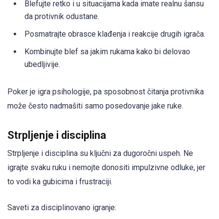
Blefujte retko i u situacijama kada imate realnu šansu
da protivnik odustane.
Posmatrajte obrasce klađenja i reakcije drugih igrača.
Kombinujte blef sa jakim rukama kako bi delovao
ubedljivije.
Poker je igra psihologije, pa sposobnost čitanja protivnika
može često nadmašiti samo posedovanje jake ruke.
Strpljenje i disciplina
Strpljenje i disciplina su ključni za dugoročni uspeh. Ne
igrajte svaku ruku i nemojte donositi impulzivne odluke, jer
to vodi ka gubicima i frustraciji.
Saveti za disciplinovano igranje: