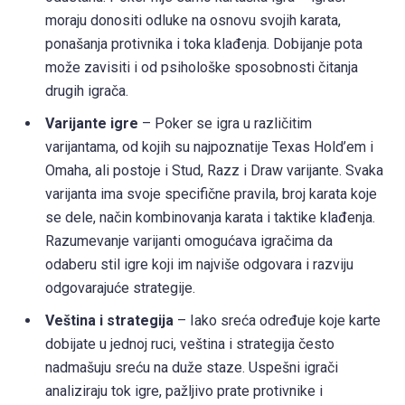
moraju donositi odluke na osnovu svojih karata,
ponašanja protivnika i toka klađenja. Dobijanje pota
može zavisiti i od psihološke sposobnosti čitanja
drugih igrača.
Varijante igre
– Poker se igra u različitim
varijantama, od kojih su najpoznatije Texas Hold’em i
Omaha, ali postoje i Stud, Razz i Draw varijante. Svaka
varijanta ima svoje specifične pravila, broj karata koje
se dele, način kombinovanja karata i taktike klađenja.
Razumevanje varijanti omogućava igračima da
odaberu stil igre koji im najviše odgovara i razviju
odgovarajuće strategije.
Veština i strategija
– Iako sreća određuje koje karte
dobijate u jednoj ruci, veština i strategija često
nadmašuju sreću na duže staze. Uspešni igrači
analiziraju tok igre, pažljivo prate protivnike i