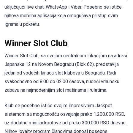
uključujući live chat, WhatsApp i Viber. Posebno se ističe
njihova mobilna aplikacija koja omogućava pristup svim
igrama u pokretu.
Winner Slot Club
Winner Slot Club, sa svojom centralnom lokacijom na adresi
Japanska 12 na Novom Beogradu (Blok 62), predstavlja
jedan od vodećih lanaca slot klubova u Beogradu. Radi
svakodnevno od 8:00 do 02:00 časova, nudeći vrhunsku
zabavu na najmodernijim slot mašinama i ruletima.
Klub se posebno ističe svojim impresivnim Jackpot
sistemom sa mogućnošću osvajanja preko 1.200.000 RSD,
uz dodatne mini jackpotove od preko 300.000 RSD dnevno.
Njihov loyalty program članovima donosi posebne