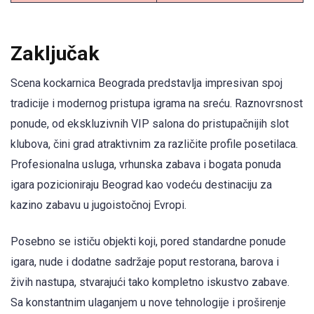
Zaključak
Scena kockarnica Beograda predstavlja impresivan spoj
tradicije i modernog pristupa igrama na sreću. Raznovrsnost
ponude, od ekskluzivnih VIP salona do pristupačnijih slot
klubova, čini grad atraktivnim za različite profile posetilaca.
Profesionalna usluga, vrhunska zabava i bogata ponuda
igara pozicioniraju Beograd kao vodeću destinaciju za
kazino zabavu u jugoistočnoj Evropi.
Posebno se ističu objekti koji, pored standardne ponude
igara, nude i dodatne sadržaje poput restorana, barova i
živih nastupa, stvarajući tako kompletno iskustvo zabave.
Sa konstantnim ulaganjem u nove tehnologije i proširenje