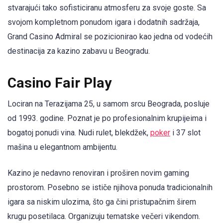
stvarajući tako sofisticiranu atmosferu za svoje goste. Sa
svojom kompletnom ponudom igara i dodatnih sadržaja,
Grand Casino Admiral se pozicionirao kao jedna od vodećih
destinacija za kazino zabavu u Beogradu.
Casino Fair Play
Lociran na Terazijama 25, u samom srcu Beograda, posluje
od 1993. godine. Poznat je po profesionalnim krupijeima i
bogatoj ponudi vina. Nudi rulet, blekdžek,
poker
i 37 slot
mašina u elegantnom ambijentu.
Kazino je nedavno renoviran i proširen novim gaming
prostorom. Posebno se ističe njihova ponuda tradicionalnih
igara sa niskim ulozima, što ga čini pristupačnim širem
krugu posetilaca. Organizuju tematske večeri vikendom.