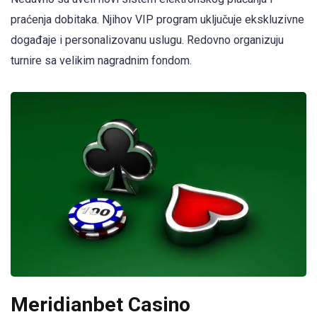
praćenja dobitaka. Njihov VIP program uključuje ekskluzivne
događaje i personalizovanu uslugu. Redovno organizuju
turnire sa velikim nagradnim fondom.
Meridianbet Casino