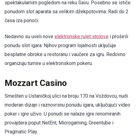
spektakularnim pogledom na reku Savu. Posebno se ističe
ponudom slot aparata sa velikim džekpotovima. Radi do 2
časa iza ponoći.
Nedavno su uveli nove
elektronske rulet stolove
i proširili
ponudu slot igara. Njihov program lojalnosti uključuje
besplatne obroke u restoranu i vaučere za igru. Redovno
organizuju turnire u elektronskom pokeru.
Mozzart Casino
Smešten u Ustaničkoj ulici na broju 170 na Voždovcu, nudi
moderan dizajn i raznovrsnu ponudu igara, uključujući video
poker i igre uživo. U ponudi se nalaze igre renomiranih
provajdera poput NetEnt, Microgaming, Greentube i
Pragmatic Play.