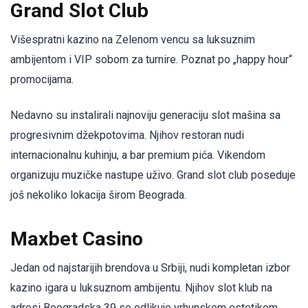
Grand Slot Club
Višespratni kazino na Zelenom vencu sa luksuznim
ambijentom i VIP sobom za turnire. Poznat po „happy hour“
promocijama.
Nedavno su instalirali najnoviju generaciju slot mašina sa
progresivnim džekpotovima. Njihov restoran nudi
internacionalnu kuhinju, a bar premium pića. Vikendom
organizuju muzičke nastupe uživo. Grand slot club poseduje
još nekoliko lokacija širom Beograda.
Maxbet Casino
Jedan od najstarijih brendova u Srbiji, nudi kompletan izbor
kazino igara u luksuznom ambijentu. Njihov slot klub na
adresi Beogradska 39 se odlikuje vrhunskom estetikom