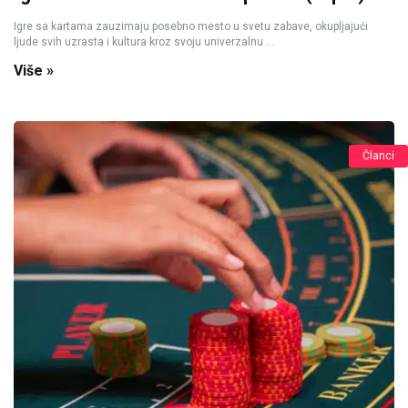
Igre sa kartama zauzimaju posebno mesto u svetu zabave, okupljajući
ljude svih uzrasta i kultura kroz svoju univerzalnu ...
Više »
Članci