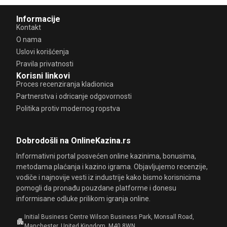
Informacije
Kontakt
O nama
Uslovi korišćenja
Pravila privatnosti
Korisni linkovi
Proces recenziranja kladionica
Partnerstva i odricanje odgovornosti
Politika protiv modernog ropstva
Dobrodošli na OnlineKazina.rs
Informativni portal posvećen online kazinima, bonusima,
metodama plaćanja i kazino igrama. Objavljujemo recenzije,
vodiče i najnovije vesti iz industrije kako bismo korisnicima
pomogli da pronađu pouzdane platforme i donesu
informisane odluke prilikom igranja online.
Initial Business Centre Wilson Business Park, Monsall Road,
Manchester, United Kingdom, M40 8WN