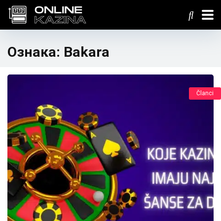
Ознака:
Bakara
Članci