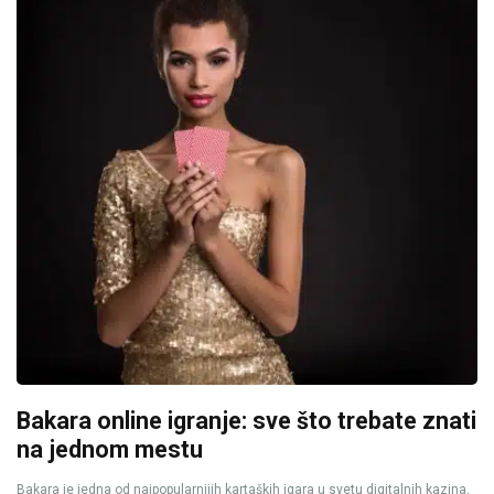
Bakara online igranje: sve što trebate znati
na jednom mestu
Bakara je jedna od najpopularnijih kartaških igara u svetu digitalnih kazina,