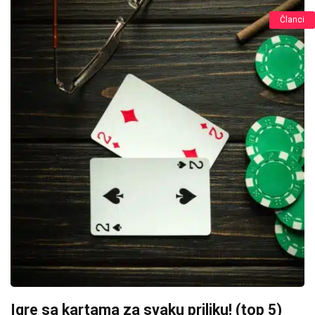
Članci
Igre sa kartama za svaku priliku! (top 5)