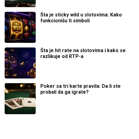
Šta je sticky wild u slotovima: Kako
funkcionišu ti simboli
Šta je hit rate na slotovima i kako se
razlikuje od RTP-a
Poker sa tri karte pravila: Da li ste
probali da ga igrate?