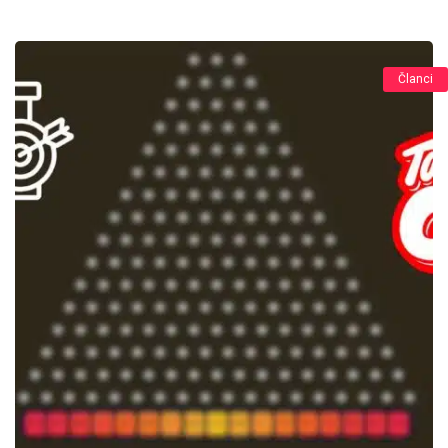
Članci