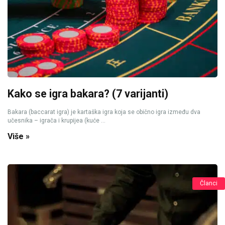
Kako se igra bakara? (7 varijanti)
Bakara (baccarat igra) je kartaška igra koja se obično igra između dva
učesnika – igrača i krupijea (kuće ...
Više »
Članci