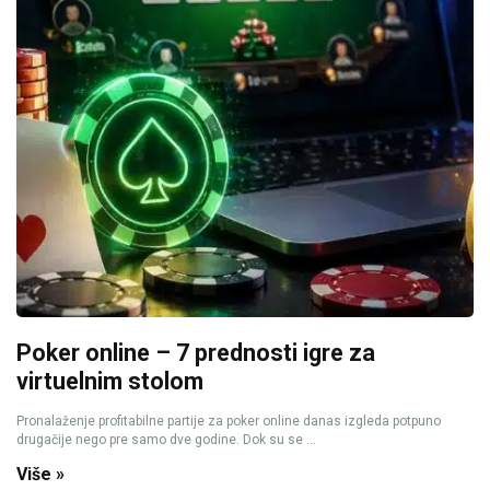
Poker online – 7 prednosti igre za
virtuelnim stolom
Pronalaženje profitabilne partije za poker online danas izgleda potpuno
drugačije nego pre samo dve godine. Dok su se ...
Više »