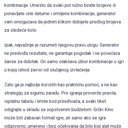
kombinacije. Umesto da svaki put ručno birate brojeve ili
ponavljate iste datume i omiljene kombinacije, generator
vam omogućava da jednim klikom dobijete predlog brojeva
za sledeće kolo.
Ipak, najvažnije je razumeti njegovu pravu ulogu. Generator
ne predviđa rezultate, ne garantuje pogodak i ne povećava
šanse za dobitak. On samo olakšava izbor kombinacije u igri
u kojoj ishod zavisi od slučajnog izvlačenja.
Zato ga je najbolje koristiti kao praktičnu pomoć, a ne kao
strategiju za sigurnu zaradu. Pre igranja proverite pravila,
isplatnu tabelu i limite kod priređivača, a svaki tiket
odigrajte u skladu sa sopstvenim budžetom. Grčki Kino
može biti zabavan format igre, ali samo ako se igra
odgovorno, umereno i bez očekivanja da bilo koji alat može