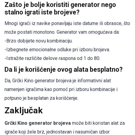
Zašto je bolje koristiti generator nego
stalno igrati iste brojeve?
Mnogi igrači iz navike ponavljaju iste datume ili obrasce, što
može postati monotono. Generator vam omogućava da:
-Brzo dobijete novu kombinaciju.
-Izbegnete emocionalne odluke pri izboru brojeva.
-Istražite različite delove raspona od 1 do 80.
Da li je korišćenje ovog alata besplatno?
Da, Grčki Kino generator brojeva je informativni alat
namenjen igračima kao pomoć pri izboru kombinacije i
potpuno je besplatan za korišćenje.
Zaključak
Grčki Kino generator brojeva
može biti koristan alat za
igrače koji žele brz, jednostavan i nasumičan izbor