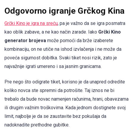
Odgovorno igranje Grčkog Kina
Grčki Kino je igra na sreću
, pa je važno da se igra posmatra
kao oblik zabave, a ne kao način zarade. Iako
Grčki Kino
generator brojeva
može pomoći da brže izaberete
kombinaciju, on ne utiče na ishod izvlačenja i ne može da
poveća sigurnost dobitka. Svaki tiket nosi rizik, zato je
najvažnije igrati umereno i sa jasnim granicama.
Pre nego što odigrate tiket, korisno je da unapred odredite
koliko novca ste spremni da potrošite. Taj iznos ne bi
trebalo da bude novac namenjen računima, hrani, obavezama
ili drugim važnim troškovima. Kada jednom dostignete svoj
limit, najbolje je da se zaustavite bez pokušaja da
nadoknadite prethodne gubitke.