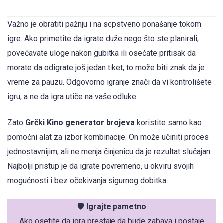
Važno je obratiti pažnju i na sopstveno ponašanje tokom
igre. Ako primetite da igrate duže nego što ste planirali,
povećavate uloge nakon gubitka ili osećate pritisak da
morate da odigrate još jedan tiket, to može biti znak da je
vreme za pauzu. Odgovorno igranje znači da vi kontrolišete
igru, a ne da igra utiče na vaše odluke.
Zato
Grčki Kino generator brojeva
koristite samo kao
pomoćni alat za izbor kombinacije. On može učiniti proces
jednostavnijim, ali ne menja činjenicu da je rezultat slučajan.
Najbolji pristup je da igrate povremeno, u okviru svojih
mogućnosti i bez očekivanja sigurnog dobitka.
🛡️
Igrajte pametno
Ako osetite da igra prestaje da bude zabava i postaje