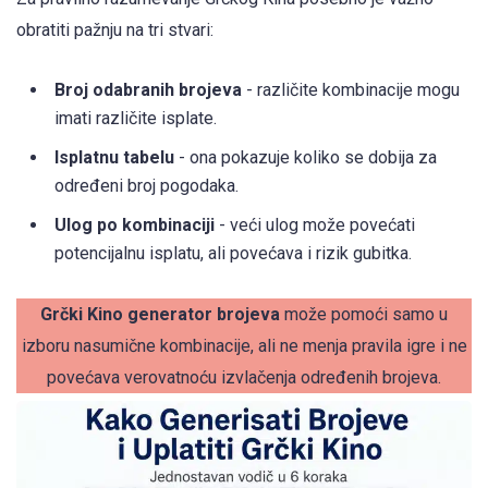
obratiti pažnju na tri stvari:
Broj odabranih brojeva
- različite kombinacije mogu
imati različite isplate.
Isplatnu tabelu
- ona pokazuje koliko se dobija za
određeni broj pogodaka.
Ulog po kombinaciji
- veći ulog može povećati
potencijalnu isplatu, ali povećava i rizik gubitka.
Grčki Kino generator brojeva
može pomoći samo u
izboru nasumične kombinacije, ali ne menja pravila igre i ne
povećava verovatnoću izvlačenja određenih brojeva.