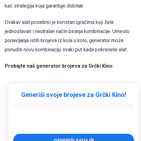
kao strategija koja garantuje dobitak.
Ovakav alat posebno je koristan igračima koji žele
jednostavan i neutralan način biranja kombinacije. Umesto
ponavljanja istih brojeva iz kola u kolo, generator može
ponuditi novu kombinaciju svaki put kada pokrenete alat.
Probajte naš generator brojeva za Grčki Kino:
Generiši svoje brojeve za Grčki Kino!
GENERIŠI SADA 🎲