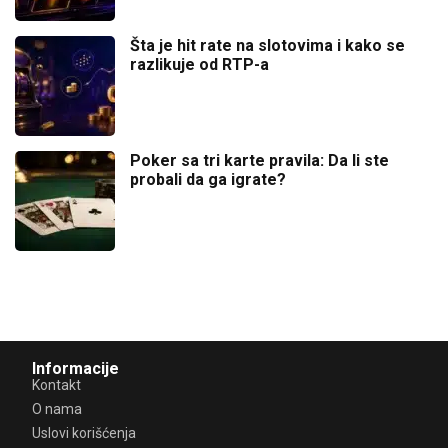
Šta je hit rate na slotovima i kako se
razlikuje od RTP-a
Poker sa tri karte pravila: Da li ste
probali da ga igrate?
Informacije
Kontakt
O nama
Uslovi korišćenja