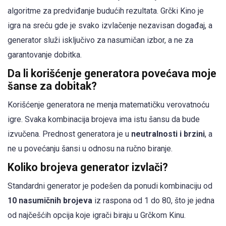
algoritme za predviđanje budućih rezultata. Grčki Kino je
igra na sreću gde je svako izvlačenje nezavisan događaj, a
generator služi isključivo za nasumičan izbor, a ne za
garantovanje dobitka.
Da li korišćenje generatora povećava moje
šanse za dobitak?
Korišćenje generatora ne menja matematičku verovatnoću
igre. Svaka kombinacija brojeva ima istu šansu da bude
izvučena. Prednost generatora je u
neutralnosti i brzini
, a
ne u povećanju šansi u odnosu na ručno biranje.
Koliko brojeva generator izvlači?
Standardni generator je podešen da ponudi kombinaciju od
10 nasumičnih brojeva
iz raspona od 1 do 80, što je jedna
od najčešćih opcija koje igrači biraju u Grčkom Kinu.