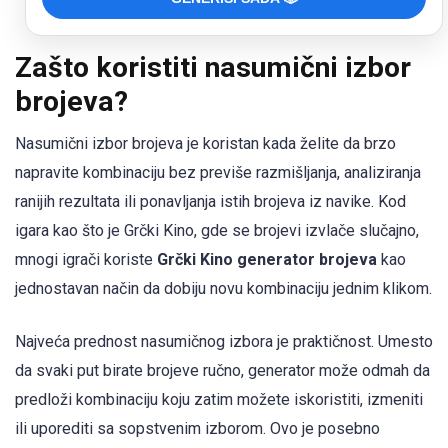
Zašto koristiti nasumični izbor
brojeva?
Nasumični izbor brojeva je koristan kada želite da brzo
napravite kombinaciju bez previše razmišljanja, analiziranja
ranijih rezultata ili ponavljanja istih brojeva iz navike. Kod
igara kao što je Grčki Kino, gde se brojevi izvlače slučajno,
mnogi igrači koriste
Grčki Kino generator brojeva
kao
jednostavan način da dobiju novu kombinaciju jednim klikom.
Najveća prednost nasumičnog izbora je praktičnost. Umesto
da svaki put birate brojeve ručno, generator može odmah da
predloži kombinaciju koju zatim možete iskoristiti, izmeniti
ili uporediti sa sopstvenim izborom. Ovo je posebno