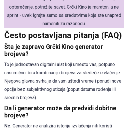
opterećenje, potražite savet. Grčki Kino je maraton, a ne
sprint - uvek igrajte samo sa sredstvima koja ste unapred
namenili za razonodu.
Često postavljana pitanja (FAQ)
Šta je zapravo Grčki Kino generator
brojeva?
To je jednostavan digitalni alat koji umesto vas, potpuno
nasumično, bira kombinaciju brojeva za sledeće izvlačenje.
Njegova glavna svrha je da vam uštedi vreme i ponudi nove
opcije bez subjektivnog uticaja (poput datuma rođenja ili
srećnih brojeva).
Da li generator može da predvidi dobitne
brojeve?
Ne.
Generator ne analizira istoriju izvlačenja niti koristi