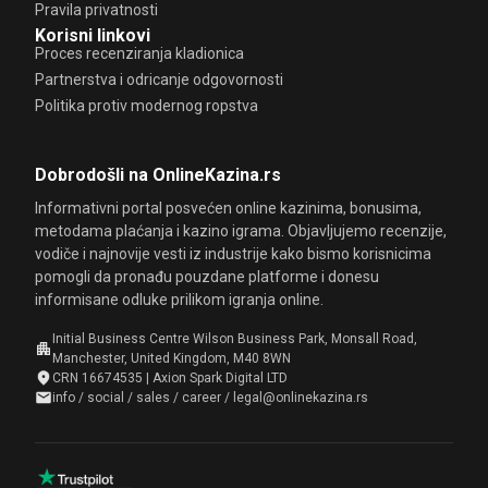
Pravila privatnosti
Korisni linkovi
Proces recenziranja kladionica
Partnerstva i odricanje odgovornosti
Politika protiv modernog ropstva
Dobrodošli na OnlineKazina.rs
Informativni portal posvećen online kazinima, bonusima,
metodama plaćanja i kazino igrama. Objavljujemo recenzije,
vodiče i najnovije vesti iz industrije kako bismo korisnicima
pomogli da pronađu pouzdane platforme i donesu
informisane odluke prilikom igranja online.
Initial Business Centre Wilson Business Park, Monsall Road,
Manchester, United Kingdom, M40 8WN
CRN 16674535 | Axion Spark Digital LTD
info / social / sales / career / legal@onlinekazina.rs