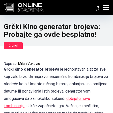
Grčki Kino generator brojeva:
Probajte ga ovde besplatno!
Članci
Napisao:
Milan Vuković
Grčki Kino generator brojeva
je jednostavan alat za sve
koji žele brzo da naprave nasumičnu kombinaciju brojeva za
sledeće kolo. Umesto ručnog biranja, oslanjanja na omiljene
datume ili ponavljanja istih brojeva, generator vam
omogućava da za nekoliko sekundi
dobijete novu
kombinaciju
i lakše započnete igru. Važno je, međutim,