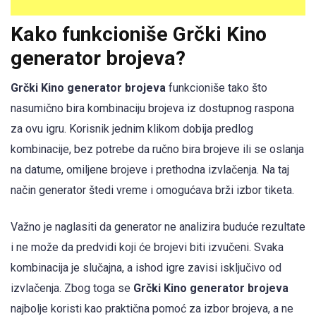
Kako funkcioniše Grčki Kino
generator brojeva?
Grčki Kino generator brojeva
funkcioniše tako što
nasumično bira kombinaciju brojeva iz dostupnog raspona
za ovu igru. Korisnik jednim klikom dobija predlog
kombinacije, bez potrebe da ručno bira brojeve ili se oslanja
na datume, omiljene brojeve i prethodna izvlačenja. Na taj
način generator štedi vreme i omogućava brži izbor tiketa.
Važno je naglasiti da generator ne analizira buduće rezultate
i ne može da predvidi koji će brojevi biti izvučeni. Svaka
kombinacija je slučajna, a ishod igre zavisi isključivo od
izvlačenja. Zbog toga se
Grčki Kino generator brojeva
najbolje koristi kao praktična pomoć za izbor brojeva, a ne