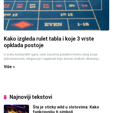
Kako izgleda rulet tabla i koje 3 vrste
opklada postoje
U svetu kockarskih igara, rulet zauzima posebno mesto zbog svoje
jednostavnosti, elegancije i napetosti koju donosi svakom okretanju ...
Više »
Najnoviji tekstovi
Šta je sticky wild u slotovima: Kako
funkcionišu ti simboli