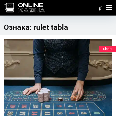
Ознака:
rulet tabla
Članci