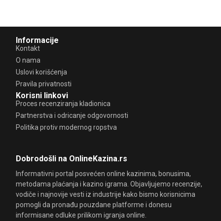
Informacije
Kontakt
O nama
Uslovi korišćenja
Pravila privatnosti
Korisni linkovi
Proces recenziranja kladionica
Partnerstva i odricanje odgovornosti
Politika protiv modernog ropstva
Dobrodošli na OnlineKazina.rs
Informativni portal posvećen online kazinima, bonusima,
metodama plaćanja i kazino igrama. Objavljujemo recenzije,
vodiče i najnovije vesti iz industrije kako bismo korisnicima
pomogli da pronađu pouzdane platforme i donesu
informisane odluke prilikom igranja online.