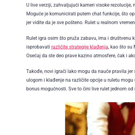
U live verziji, zahvaljujući kameri visoke rezolucije, m
Moguće je komunicirati putem chat funkcije, što opl
jer vidite da je sve pošteno. Rulet u realnom vremen
Rulet igra osim što pruža zabavu, ima i društvenu
isprobavati
različite strategije klađenja
, kao što su 
Osećaj da ste deo prave kazino atmosfere, čak i ako
Takođe, novi igrači lako mogu da nauče pravila jer s
ulogom i klađenje na različite opcije u ruletu mogu 
bonus mogućnosti. Sve to čini live rulet jednom od n