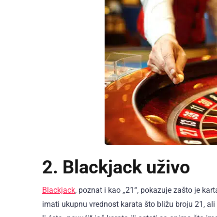
2. Blackjack uživo
Blackjack
, poznat i kao „21“, pokazuje zašto je kar
imati ukupnu vrednost karata što bližu broju 21, ali n