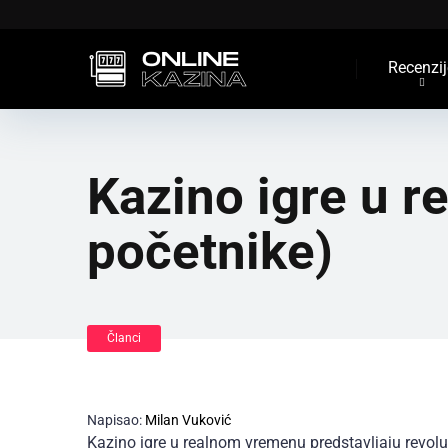
Recenzij
Kazino igre u 
početnike)
Članci
Napisao:
Milan Vuković
Kazino igre u realnom vremenu predstavljaju revolu