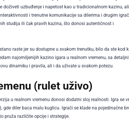
te doživeti uzbuđenje i napetost kao u tradicionalnom kazinu, al
teraktivnosti i trenutne komunikacije sa dilerima i drugim igra
ih studija ili čak pravih kazina, što donosi autentičnost i
ano raste jer su dostupne u svakom trenutku, bilo da ste kod k
edam najomiljenijih kazino igara u realnom vremenu, sa detaljn
vu dinamiku i pravila, ali i da uživate u svakom potezu.
emenu (rulet uživo)
erzija u realnom vremenu donosi dodatni sloj realnosti. Igra se vr
), gde diler baca malu kuglicu. Igrači se klade na pojedinačne br
 pruža različite opcije i strategije.