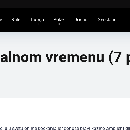
e
Rulet
Lutrija
Poker
Bonusi
Svi članci
realnom vremenu (7 
ciju u svetu online kockanja jer donose pravi kazino ambijent di