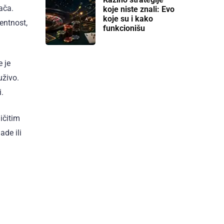
rača.
koje niste znali: Evo
koje su i kako
entnost,
funkcionišu
 je
uživo.
i.
ičitim
ade ili