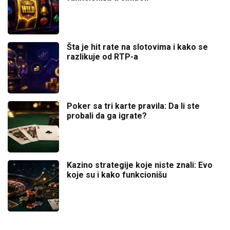
Šta je hit rate na slotovima i kako se
razlikuje od RTP-a
Poker sa tri karte pravila: Da li ste
probali da ga igrate?
Kazino strategije koje niste znali: Evo
koje su i kako funkcionišu