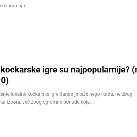
u uzbuđenju ...
 kockarske igre su najpopularnije? (
10)
enje idealne kockarske igre danas je teže nego ikada, ne zbog
ka izbora, već zbog ogromne ponude koja ...