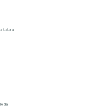
i
na kako u
le da