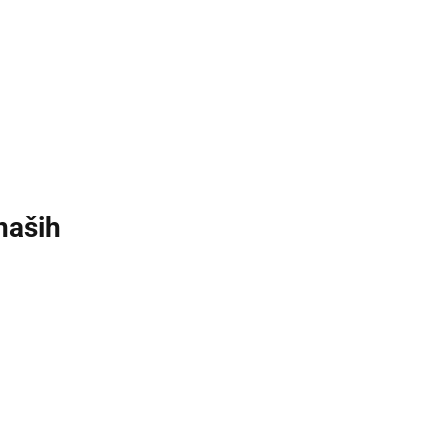
naših