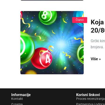
Članci
Koja
20/8
Grčki ki
brojeva.
Više »
Informacije
Korisni linkovi
Kontakt
Proces recenziranja
O nama
Partnerstva i odrica