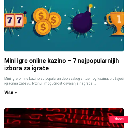
Mini igre online kazino – 7 najpopularnijih
izbora za igrače
Mini igre online kazino su popularan deo svakog virtuelnog kazina, pružajući
igračima zabavu, brzinu i mogućnost osvajanja nagrada ...
Više »
Članci