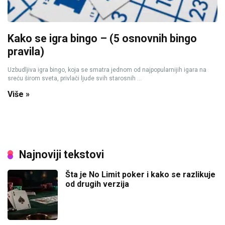
Kako se igra bingo – (5 osnovnih bingo
pravila)
Uzbudljiva igra bingo, koja se smatra jednom od najpopularnijih igara na
sreću širom sveta, privlači ljude svih starosnih ...
Više »
Najnoviji tekstovi
Šta je No Limit poker i kako se razlikuje
od drugih verzija