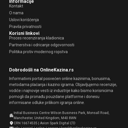
Informacije
Kontakt
O nama
Uslovi korišćenja
Pravila privatnosti
Korisni linkovi
Proces recenziranja kladionica
Partnerstva i odricanje odgovornosti
Politika protiv modernog ropstva
Dobrodošli na OnlineKazina.rs
Informativni portal posvećen online kazinima, bonusima,
metodama plaćanja i kazino igrama. Objavljujemo recenzije,
vodiče i najnovije vesti iz industrije kako bismo korisnicima
pomogli da pronađu pouzdane platforme i donesu
informisane odluke prilikom igranja online.
Initial Business Centre Wilson Business Park, Monsall Road,
Manchester, United Kingdom, M40 8WN
CRN 16674535 | Axion Spark Digital LTD