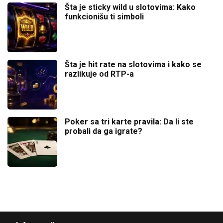
Šta je sticky wild u slotovima: Kako
funkcionišu ti simboli
Šta je hit rate na slotovima i kako se
razlikuje od RTP-a
Poker sa tri karte pravila: Da li ste
probali da ga igrate?