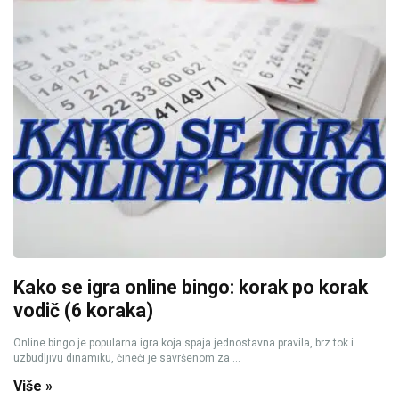
Kako se igra online bingo: korak po korak
vodič (6 koraka)
Online bingo je popularna igra koja spaja jednostavna pravila, brz tok i
uzbudljivu dinamiku, čineći je savršenom za ...
Više »