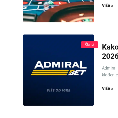
Više »
Članci
Kako
202
Admiral 
klađenje 
Više »