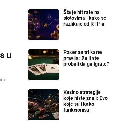
Šta je hit rate na
slotovima i kako se
razlikuje od RTP-a
Poker sa tri karte
s u
pravila: Da li ste
probali da ga igrate?
ine
Kazino strategije
koje niste znali: Evo
koje su i kako
funkcionišu