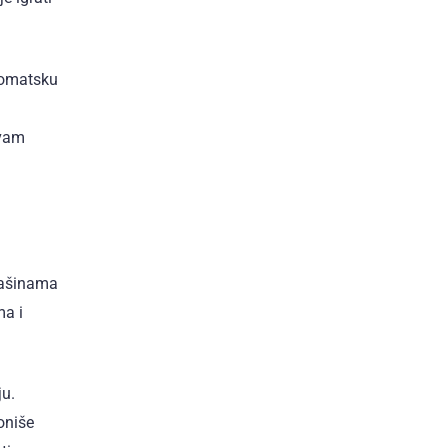
utomatsku
 vam
 mašinama
ma i
ju.
oniše