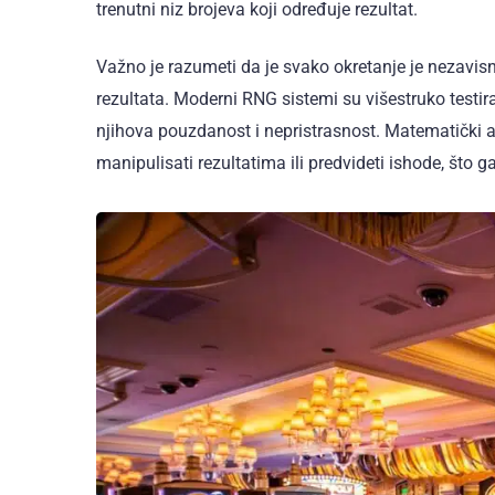
trenutni niz brojeva koji određuje rezultat.
Važno je razumeti da je svako okretanje je nezavisn
rezultata. Moderni RNG sistemi su višestruko testira
njihova pouzdanost i nepristrasnost. Matematički al
manipulisati rezultatima ili predvideti ishode, što ga