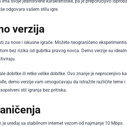
a svoje jedinstvene karakteristike, pa je preporučljivo isproba
više odgovara vašem stilu igre.
mo verzija
sti za nove i iskusne igrače. Možete neograničeno eksperimentis
žetom bez rizika od gubitka pravog novca. Demo verzije su idealn
tiviraju.
le dobitke ili retke velike dobitke. Ovo znanje je neprocenjivo k
đe, demo verzije vam omogućavaju da istražite različite teme i
sopstveni stil igranja bez pritiska.
raničenja
m je uređaj sa stabilnom internet vezom od najmanje 10 Mbps.