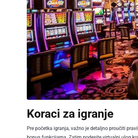
Koraci za igranje
Pre početka igranja, važno je detaljno proučiti pravi
bonus funkcijama. Zatim podesite virtualni ulog koji