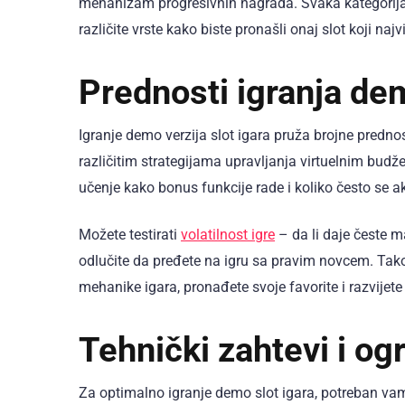
mehanizam progresivnih nagrada. Svaka kategorija im
različite vrste kako biste pronašli onaj slot koji naj
Prednosti igranja de
Igranje demo verzija slot igara pruža brojne predno
različitim strategijama upravljanja virtuelnim bud
učenje kako bonus funkcije rade i koliko često se ak
Možete testirati
volatilnost igre
– da li daje česte ma
odlučite da pređete na igru sa pravim novcem. Tako
mehanike igara, pronađete svoje favorite i razvijete 
Tehnički zahtevi i og
Za optimalno igranje demo slot igara, potreban va