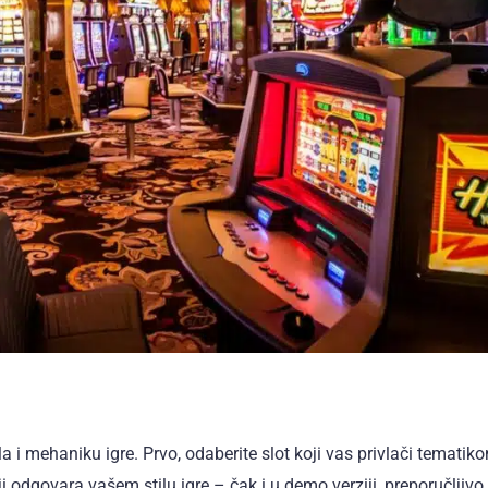
la i mehaniku igre. Prvo, odaberite slot koji vas privlači tematiko
 odgovara vašem stilu igre – čak i u demo verziji, preporučljivo j