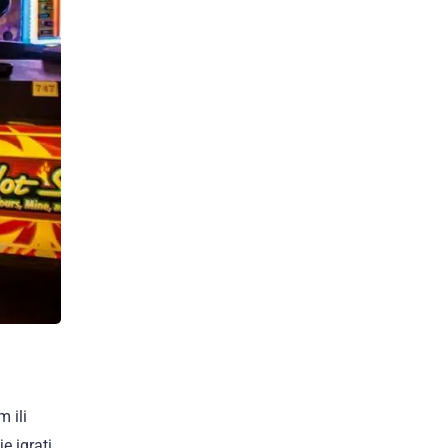
m ili
e igrati