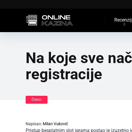
Recenzij
Na koje sve nač
registracije
Članci
Napisao:
Milan Vuković
Pristup besplatnim slot igrama postao je izuzetno 