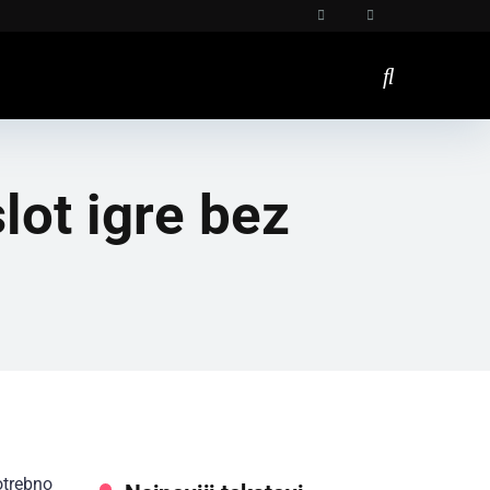
lot igre bez
otrebno