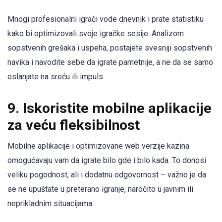
Mnogi profesionalni igrači vode dnevnik i prate statistiku
kako bi optimizovali svoje igračke sesije. Analizom
sopstvenih grešaka i uspeha, postajete svesniji sopstvenih
navika i navodite sebe da igrate pametnije, a ne da se samo
oslanjate na sreću ili impuls.
9. Iskoristite mobilne aplikacije
za veću fleksibilnost
Mobilne aplikacije i optimizovane web verzije kazina
omogućavaju vam da igrate bilo gde i bilo kada. To donosi
veliku pogodnost, ali i dodatnu odgovornost – važno je da
se ne upuštate u preterano igranje, naročito u javnim ili
neprikladnim situacijama.