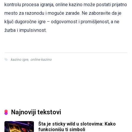
kontrolu procesa igranja, online kazino može postati prijatno
mesto za razonodu i moguće zarade. Ne zaboravite da je
ključ dugoročne igre – odgovornost i promišljenost, a ne
žurba i impulsivnost.
kazino igre
,
online kazino
Najnoviji tekstovi
Šta je sticky wild u slotovima: Kako
funkcionišu ti simboli