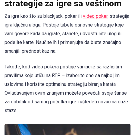
strategije za igre sa veštinom
Za igre kao što su blackjack, poker ili
video poker
, strategija
igra ključnu ulogu. Postoje tabele osnovne strategije koje
vam govore kada da igrate, stanete, udvostručite ulog ili
podelite karte. Naučite ih i primenjujte da biste značajno
smanjili prednost kazina.
Takođe, kod video pokera postoje varijacije sa različitim
pravilima koje utiču na RTP – izaberite one sa najboljim
uslovima i koristite optimalnu strategiju biranja karata.
Ovladavanjem ovim znanjem možete povećati svoje šanse
za dobitak od samog početka igre i uštedeti novac na duže
staze.