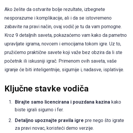
Ako želite da ostvarite bolje rezultate, izbegnete
nesporazume i komplikacije, ali i da se istovremeno
zabavite na pravi način, ovaj vodič je tu da vam pomogne.
Kroz 9 detaljnih saveta, pokazaćemo vam kako da pametno
upravljate igrama, novcem i emocijama tokom igre. Uz to,
pružićemo praktične savete koji važe bez obzira da li ste
početnik ili iskusniji igrač. Primenom ovih saveta, vaše
igranje će biti inteligentnije, sigurnije i, nadasve, isplativije.
Ključne stavke vodiča
Birajte samo licencirana i pouzdana kazina
kako
biste igrali sigurno i fer.
Detaljno upoznajte pravila igre
pre nego što igrate
za pravi novac, koristeći demo verzije.