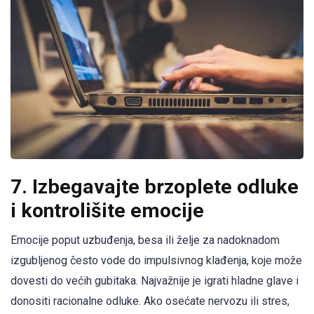
7. Izbegavajte brzoplete odluke
i kontrolišite emocije
Emocije poput uzbuđenja, besa ili želje za nadoknadom
izgubljenog često vode do impulsivnog klađenja, koje može
dovesti do većih gubitaka. Najvažnije je igrati hladne glave i
donositi racionalne odluke. Ako osećate nervozu ili stres,