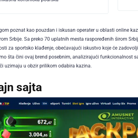
gom poznat kao pouzdan i iskusan operater u oblasti online kazi
irom Srbije. Sa preko 70 uplatnih mesta raspoređenih širom Srbije
ti za sportsko klađenje, obećavajući iskustvo koje će zadovoljiti 
emo šta čini ovaj brend posebnim, analizirajući funkcionalnost sa
ači uzimaju u obzir prilikom odabira kazina.
ajn sajta