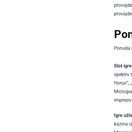
provajde
provajde
Pon
Ponuda i
Slot igre
spektru 
Horus“, 
Microgam
impresiv
Igre uži
kazina i