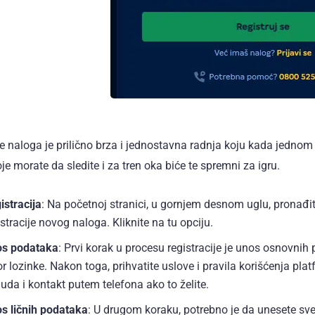
e naloga je prilično brza i jednostavna radnja koju kada jednom 
je morate da sledite i za tren oka biće te spremni za igru.
istracija
: Na početnoj stranici, u gornjem desnom uglu, pronađit
istracije novog naloga. Kliknite na tu opciju.
s podataka
: Prvi korak u procesu registracije je unos osnovnih
or lozinke. Nakon toga, prihvatite uslove i pravila korišćenja pl
uda i kontakt putem telefona ako to želite.
s ličnih podataka
: U drugom koraku, potrebno je da unesete sve