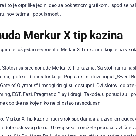
re i to je otprilike jedini deo sa pokretnom grafikom. Ispod se na
ru, novitetima i popularnosti.
uda Merkur X tip kazina
gara je još jedan segment u Merkur X Tip kazinu koji je na viso
: Slotovi su srce ponude Merkur X Tip kazina. Sa stotinama nas
tema, grafike i bonus funkcija. Popularni slotovi poput „Sweet B
„Gate of Olympus“ i mnogi drugi su dostupni. Ovi slotovi dolaze
ing, EGT, Fazi, Pragmatic Play i drugi. Takođe, u ponudi su i pr
ne dobitke na koje niko ne bi ostao ravnodušan.
vo
: Merkur X Tip kazino nudi širok spektar igara uživo, omoguća
z udobnosti svog doma. U ovoj sekciji možete pronaći različite va