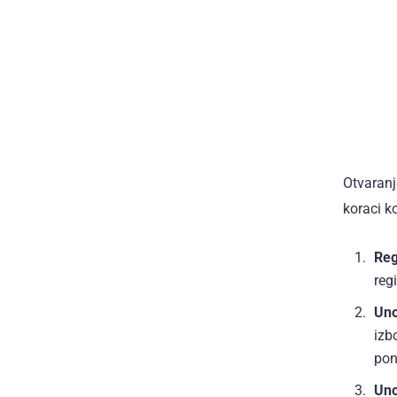
Otvaranj
koraci ko
Reg
reg
Uno
izb
pon
Uno