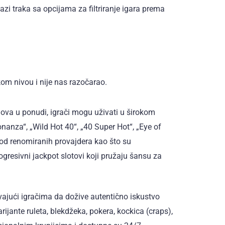
lazi traka sa opcijama za filtriranje igara prema
kom nivou i nije nas razočarao.
lova u ponudi, igrači mogu uživati u širokom
onanza“, „Wild Hot 40“, „40 Super Hot“, „Eye of
 od renomiranih provajdera kao što su
ogresivni jackpot slotovi koji pružaju šansu za
vajući igračima da dožive autentično iskustvo
rijante ruleta, blekdžeka, pokera, kockica (craps),