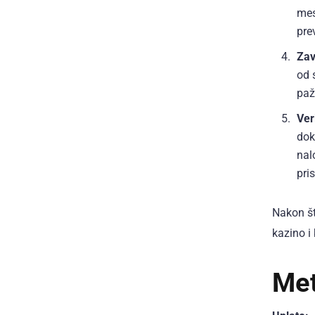
mes
pre
Zav
od 
paž
Ver
dok
nal
pri
Nakon št
kazino i 
Met