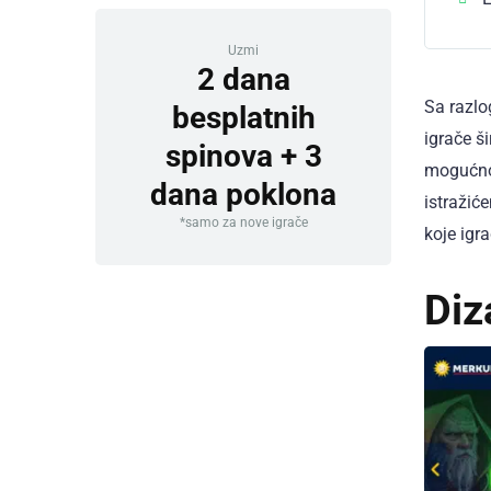
Uzmi
2 dana
Sa razlo
besplatnih
igrače š
spinova + 3
mogućnos
dana poklona
istražić
*samo za nove igrače
koje igr
Diz