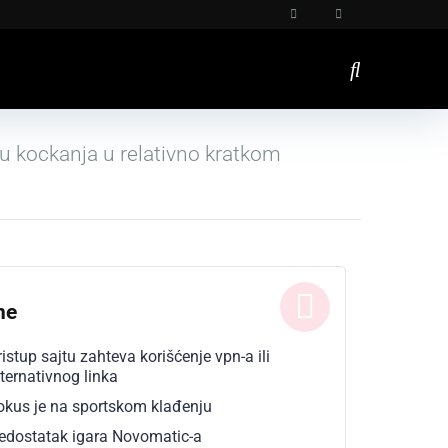
tu kockanja u relativno kratkom
ne
istup sajtu zahteva korišćenje vpn-a ili
lternativnog linka
okus je na sportskom klađenju
edostatak igara Novomatic-a