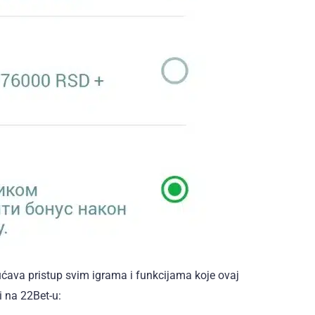
ćava pristup svim igrama i funkcijama koje ovaj
i na 22Bet-u: