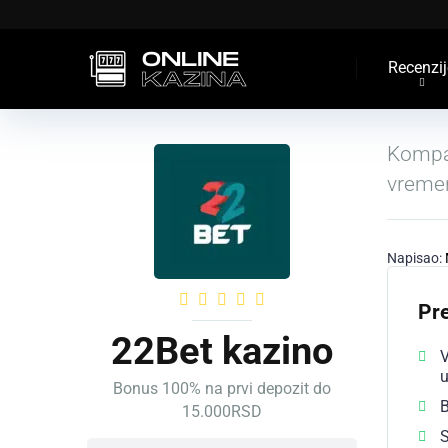
Recenzij
Kompan
vreme
Napisao:
Pr
22Bet kazino
V
u
Bonus 100% na prvi depozit do
B
15.000RSD
S