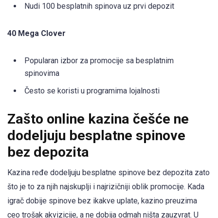
Nudi 100 besplatnih spinova uz prvi depozit
40 Mega Clover
Popularan izbor za promocije sa besplatnim
spinovima
Često se koristi u programima lojalnosti
Zašto online kazina češće ne
dodeljuju besplatne spinove
bez depozita
Kazina ređe dodeljuju besplatne spinove bez depozita zato
što je to za njih najskuplji i najrizičniji oblik promocije. Kada
igrač dobije spinove bez ikakve uplate, kazino preuzima
ceo trošak akvizicije, a ne dobija odmah ništa zauzvrat. U