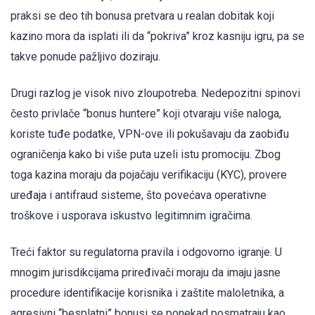
praksi se deo tih bonusa pretvara u realan dobitak koji
kazino mora da isplati ili da “pokriva” kroz kasniju igru, pa se
takve ponude pažljivo doziraju.
Drugi razlog je visok nivo zloupotreba. Nedepozitni spinovi
često privlače “bonus huntere” koji otvaraju više naloga,
koriste tuđe podatke, VPN-ove ili pokušavaju da zaobiđu
ograničenja kako bi više puta uzeli istu promociju. Zbog
toga kazina moraju da pojačaju verifikaciju (KYC), provere
uređaja i antifraud sisteme, što povećava operativne
troškove i usporava iskustvo legitimnim igračima.
Treći faktor su regulatorna pravila i odgovorno igranje. U
mnogim jurisdikcijama priređivači moraju da imaju jasne
procedure identifikacije korisnika i zaštite maloletnika, a
agresivni “besplatni” bonusi se ponekad posmatraju kao