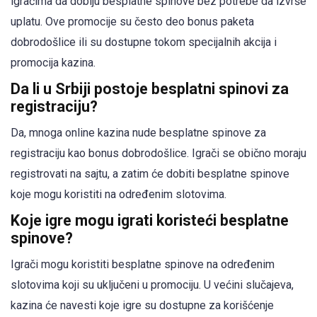
igračima da dobiju besplatne spinove bez potrebe da izvrše
uplatu. Ove promocije su često deo bonus paketa
dobrodošlice ili su dostupne tokom specijalnih akcija i
promocija kazina.
Da li u Srbiji postoje besplatni spinovi za
registraciju?
Da, mnoga online kazina nude besplatne spinove za
registraciju kao bonus dobrodošlice. Igrači se obično moraju
registrovati na sajtu, a zatim će dobiti besplatne spinove
koje mogu koristiti na određenim slotovima.
Koje igre mogu igrati koristeći besplatne
spinove?
Igrači mogu koristiti besplatne spinove na određenim
slotovima koji su uključeni u promociju. U većini slučajeva,
kazina će navesti koje igre su dostupne za korišćenje