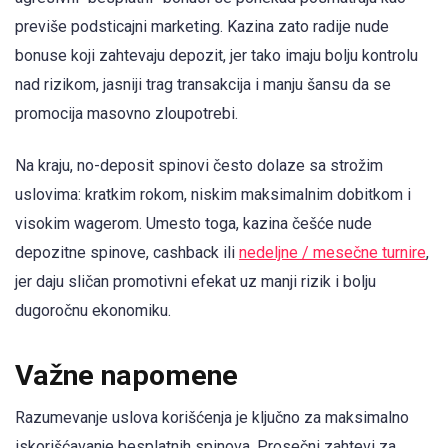
previše podsticajni marketing. Kazina zato radije nude
bonuse koji zahtevaju depozit, jer tako imaju bolju kontrolu
nad rizikom, jasniji trag transakcija i manju šansu da se
promocija masovno zloupotrebi.
Na kraju, no-deposit spinovi često dolaze sa strožim
uslovima: kratkim rokom, niskim maksimalnim dobitkom i
visokim wagerom. Umesto toga, kazina češće nude
depozitne spinove, cashback ili
nedeljne / mesečne turnire
,
jer daju sličan promotivni efekat uz manji rizik i bolju
dugoročnu ekonomiku.
Važne napomene
Razumevanje uslova korišćenja je ključno za maksimalno
iskorišćavanje besplatnih spinova. Prosečni zahtevi za