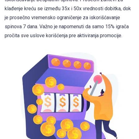
klađenje kreću se između 35x i 50x vrednosti dobitka, dok
je prosečno vremensko ograničenje za iskorišćavanje
spinova 7 dana. Važno je napomenuti da samo 15% igrača
pročita sve uslove korišćenja pre aktiviranja promocije.