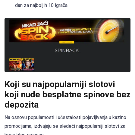
dan za najboljih 10 igrača
Koji su najpopularniji slotovi
koji nude besplatne spinove bez
depozita
Na osnovu popularnosti i učestalosti pojavljivanja u kazino
promocijama, izdvajaju se sledeći najpopularniji slotovi za
besplatne spinove: