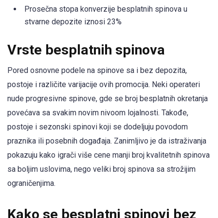
Prosečna stopa konverzije besplatnih spinova u
stvarne depozite iznosi 23%
Vrste besplatnih spinova
Pored osnovne podele na spinove sa i bez depozita,
postoje i različite varijacije ovih promocija. Neki operateri
nude progresivne spinove, gde se broj besplatnih okretanja
povećava sa svakim novim nivoom lojalnosti. Takođe,
postoje i sezonski spinovi koji se dodeljuju povodom
praznika ili posebnih događaja. Zanimljivo je da istraživanja
pokazuju kako igrači više cene manji broj kvalitetnih spinova
sa boljim uslovima, nego veliki broj spinova sa strožijim
ograničenjima.
Kako se besplatni spinovi bez