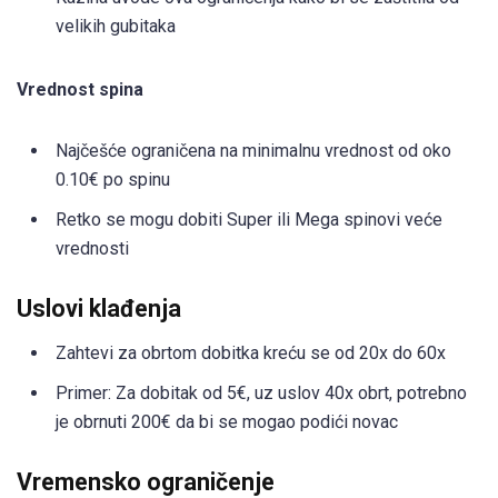
velikih gubitaka
Vrednost spina
Najčešće ograničena na minimalnu vrednost od oko
0.10€ po spinu
Retko se mogu dobiti Super ili Mega spinovi veće
vrednosti
Uslovi klađenja
Zahtevi za obrtom dobitka kreću se od 20x do 60x
Primer: Za dobitak od 5€, uz uslov 40x obrt, potrebno
je obrnuti 200€ da bi se mogao podići novac
Vremensko ograničenje