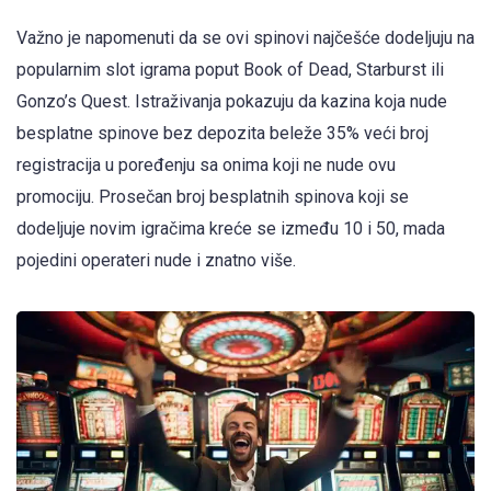
Važno je napomenuti da se ovi spinovi najčešće dodeljuju na
popularnim slot igrama poput Book of Dead, Starburst ili
Gonzo’s Quest. Istraživanja pokazuju da kazina koja nude
besplatne spinove bez depozita beleže 35% veći broj
registracija u poređenju sa onima koji ne nude ovu
promociju. Prosečan broj besplatnih spinova koji se
dodeljuje novim igračima kreće se između 10 i 50, mada
pojedini operateri nude i znatno više.